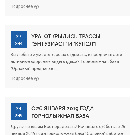
Подробнее
УРА! ОТКРЫЛИСЬ ТРАССЫ
27
"ЭНТУЗИАСТ" И "КУПОЛ"!
ЯНВ
Вы любите и умеете хорошо отдыхать, и предпочитаете
активные здоровые виды отдыха? Горнолыжная база
"Орловка" предлагает...
Подробнее
C 26 ЯНВАРЯ 2019 ГОДА
24
ГОРНОЛЫЖНАЯ БАЗА
ЯНВ
Друзья, спешим Вас порадовать! Начиная с субботы, с 26
января 2019 года горнолыжная база "Орловка" работает