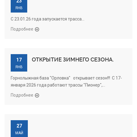
23
ЯНВ
С 23.01.26 года запускается трасса...
Подробнее
ОТКРЫТИЕ ЗИМНЕГО СЕЗОНА.
17
ЯНВ
Горнолыжная база "Орловка" открывает сезон!!! С 17-
января 2026 года работают трассы "Пионер",...
Подробнее
27
МАЙ