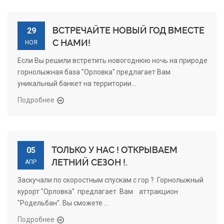
ВСТРЕЧАЙТЕ НОВЫЙ ГОД ВМЕСТЕ
29
С НАМИ!
НОЯ
Если Вы решили встретить новогоднюю ночь на природе
горнолыжная база "Орловка" предлагает Вам
уникальный банкет на территории...
Подробнее
ТОЛЬКО У НАС ! ОТКРЫВАЕМ
05
ЛЕТНИЙ СЕЗОН !.
АПР
Заскучали по скоростным спускам с гор ? Горнолыжный
курорт "Орловка" предлагает Вам аттракцион
"Родельбан". Вы сможете ...
Подробнее