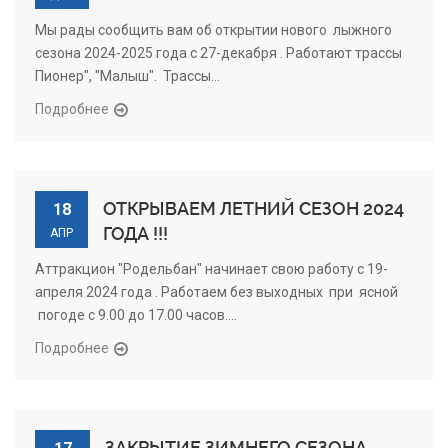
Мы рады сообщить вам об открытии нового лыжного
сезона 2024-2025 года с 27-декабря . Работают трассы
Пионер", "Малыш". Трассы...
Подробнее
ОТКРЫВАЕМ ЛЕТНИЙ СЕЗОН 2024
18
ГОДА !!!
АПР
Аттракцион "Родельбан" начинает свою работу с 19-
апреля 2024 года . Работаем без выходных при ясной
погоде с 9.00 до 17.00 часов....
Подробнее
ЗАКРЫТИЕ ЗИМНЕГО СЕЗОНА.