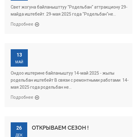
Свет жогуна байланышттуу "Родельбан" аттракциону 29-
майда иштебейт. 29-мая 2025 года "Родельбан"не...
Подробнее
13
МАЙ
Ондоо иштерине байланыштуу 14-май 2025 - жылы
родельбан иштебейт В связи с ремонтными работами 14-
мая 2025 года родельбан не...
Подробнее
ОТКРЫВАЕМ СЕЗОН !
26
ДЕК