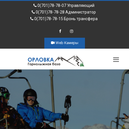
0(701)78-78-07 Управляющий
0(701)78-78-28 Администратор
0(701)78-78-15 Бронь трансфера
Web Камеры