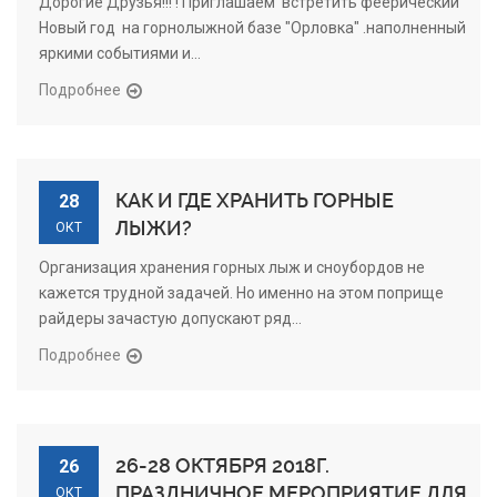
Дорогие Друзья!!! ! Приглашаем встретить феерический
Новый год на горнолыжной базе "Орловка" .наполненный
яркими событиями и...
Подробнее
КАК И ГДЕ ХРАНИТЬ ГОРНЫЕ
28
ЛЫЖИ?
ОКТ
Организация хранения горных лыж и сноубордов не
кажется трудной задачей. Но именно на этом поприще
райдеры зачастую допускают ряд...
Подробнее
26-28 ОКТЯБРЯ 2018Г.
26
ПРАЗДНИЧНОЕ МЕРОПРИЯТИЕ ДЛЯ
ОКТ