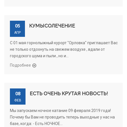
КУМЫСОЛЕЧЕНИЕ
05
АПР
С 01 мая горнолыжный курорт "Орловка" приглашает Вас
не только отдохнуть на свежем воздухе , вдали от
городского шума и пыли , но и...
Подробнее
ЕСТЬ ОЧЕНЬ КРУТАЯ НОВОСТЬ!
08
ФЕВ
Мы запускаем ночное катание 09 февраля 2019 года!
Почему бы Вам не проводить теперь выходные у нас на
базе, когда: - Есть НОЧНОЕ...