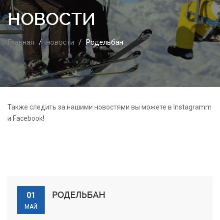
НОВОСТИ
Главная
новости
Родельбан
Также следить за нашими новостями вы можете в Instagramm
и Facebook!
РОДЕЛЬБАН
01
МАЙ