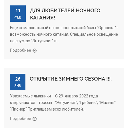
ДЛЯ ЛЮБИТЕЛЕЙ НОЧНОГО
11
КАТАНИЯ!
ФЕВ
Еще немаловажный плюс горнолыжной базы "Орловка" -
возможность ночного катания. Специальное освещение
на спусках "Энтузиаст" и...
Подробнее
ОТКРЫТИЕ ЗИМНЕГО СЕЗОНА !!!.
26
ЯНВ
Уважаемые лыжники ! С 29-января 2022 года
открываются трассы : "Энтузиаст", "Гребень", "Малыш"
"Пионер" Приглашаем всех любителей...
Подробнее